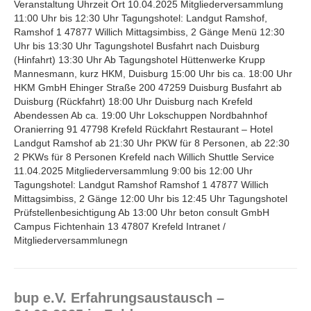
Veranstaltung Uhrzeit Ort 10.04.2025 Mitgliederversammlung
11:00 Uhr bis 12:30 Uhr Tagungshotel: Landgut Ramshof,
Ramshof 1 47877 Willich Mittagsimbiss, 2 Gänge Menü 12:30
Uhr bis 13:30 Uhr Tagungshotel Busfahrt nach Duisburg
(Hinfahrt) 13:30 Uhr Ab Tagungshotel Hüttenwerke Krupp
Mannesmann, kurz HKM, Duisburg 15:00 Uhr bis ca. 18:00 Uhr
HKM GmbH Ehinger Straße 200 47259 Duisburg Busfahrt ab
Duisburg (Rückfahrt) 18:00 Uhr Duisburg nach Krefeld
Abendessen Ab ca. 19:00 Uhr Lokschuppen Nordbahnhof
Oranierring 91 47798 Krefeld Rückfahrt Restaurant – Hotel
Landgut Ramshof ab 21:30 Uhr PKW für 8 Personen, ab 22:30
2 PKWs für 8 Personen Krefeld nach Willich Shuttle Service
11.04.2025 Mitgliederversammlung 9:00 bis 12:00 Uhr
Tagungshotel: Landgut Ramshof Ramshof 1 47877 Willich
Mittagsimbiss, 2 Gänge 12:00 Uhr bis 12:45 Uhr Tagungshotel
Prüfstellenbesichtigung Ab 13:00 Uhr beton consult GmbH
Campus Fichtenhain 13 47807 Krefeld Intranet /
Mitgliederversammlunegn
bup e.V. Erfahrungsaustausch –