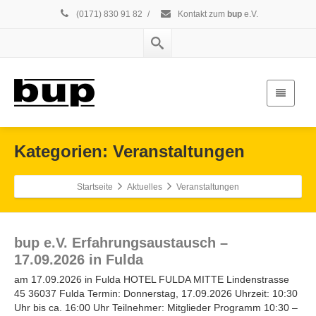
(0171) 830 91 82
/
Kontakt zum
bup
e.V.
Kategorien: Veranstaltungen
Startseite
Aktuelles
Veranstaltungen
bup e.V. Erfahrungsaustausch –
17.09.2026 in Fulda
am 17.09.2026 in Fulda HOTEL FULDA MITTE Lindenstrasse
45 36037 Fulda Termin: Donnerstag, 17.09.2026 Uhrzeit: 10:30
Uhr bis ca. 16:00 Uhr Teilnehmer: Mitglieder Programm 10:30 –