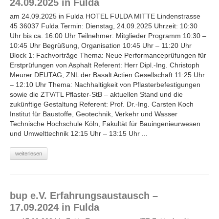
24.09.2025 in Fulda
am 24.09.2025 in Fulda HOTEL FULDA MITTE Lindenstrasse
45 36037 Fulda Termin: Dienstag, 24.09.2025 Uhrzeit: 10:30
Uhr bis ca. 16:00 Uhr Teilnehmer: Mitglieder Programm 10:30 –
10:45 Uhr Begrüßung, Organisation 10:45 Uhr – 11:20 Uhr
Block 1: Fachvorträge Thema: Neue Performanceprüfungen für
Erstprüfungen von Asphalt Referent: Herr Dipl.-Ing. Christoph
Meurer DEUTAG, ZNL der Basalt Actien Gesellschaft 11:25 Uhr
– 12:10 Uhr Thema: Nachhaltigkeit von Pflasterbefestigungen
sowie die ZTV/TL Pflaster-StB – aktuellen Stand und die
zukünftige Gestaltung Referent: Prof. Dr.-Ing. Carsten Koch
Institut für Baustoffe, Geotechnik, Verkehr und Wasser
Technische Hochschule Köln, Fakultät für Bauingenieurwesen
und Umwelttechnik 12:15 Uhr – 13:15 Uhr ...
weiterlesen
bup e.V. Erfahrungsaustausch –
17.09.2024 in Fulda