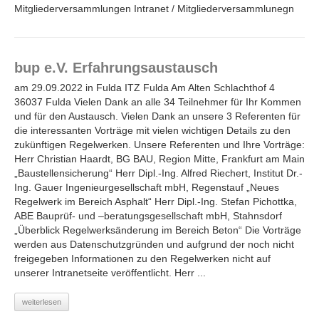
Mitgliederversammlungen Intranet / Mitgliederversammlunegn
bup e.V. Erfahrungsaustausch
am 29.09.2022 in Fulda ITZ Fulda Am Alten Schlachthof 4
36037 Fulda Vielen Dank an alle 34 Teilnehmer für Ihr Kommen
und für den Austausch. Vielen Dank an unsere 3 Referenten für
die interessanten Vorträge mit vielen wichtigen Details zu den
zukünftigen Regelwerken. Unsere Referenten und Ihre Vorträge:
Herr Christian Haardt, BG BAU, Region Mitte, Frankfurt am Main
„Baustellensicherung“ Herr Dipl.-Ing. Alfred Riechert, Institut Dr.-
Ing. Gauer Ingenieurgesellschaft mbH, Regenstauf „Neues
Regelwerk im Bereich Asphalt“ Herr Dipl.-Ing. Stefan Pichottka,
ABE Bauprüf- und –beratungsgesellschaft mbH, Stahnsdorf
„Überblick Regelwerksänderung im Bereich Beton“ Die Vorträge
werden aus Datenschutzgründen und aufgrund der noch nicht
freigegeben Informationen zu den Regelwerken nicht auf
unserer Intranetseite veröffentlicht. Herr ...
weiterlesen