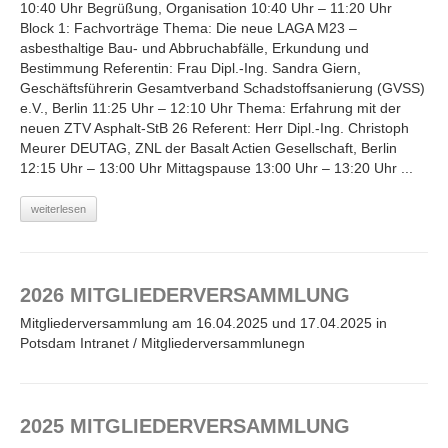
10:40 Uhr Begrüßung, Organisation 10:40 Uhr – 11:20 Uhr
Block 1: Fachvorträge Thema: Die neue LAGA M23 –
asbesthaltige Bau- und Abbruchabfälle, Erkundung und
Bestimmung Referentin: Frau Dipl.-Ing. Sandra Giern,
Geschäftsführerin Gesamtverband Schadstoffsanierung (GVSS)
e.V., Berlin 11:25 Uhr – 12:10 Uhr Thema: Erfahrung mit der
neuen ZTV Asphalt-StB 26 Referent: Herr Dipl.-Ing. Christoph
Meurer DEUTAG, ZNL der Basalt Actien Gesellschaft, Berlin
12:15 Uhr – 13:00 Uhr Mittagspause 13:00 Uhr – 13:20 Uhr ...
weiterlesen
2026 MITGLIEDERVERSAMMLUNG
Mitgliederversammlung am 16.04.2025 und 17.04.2025 in
Potsdam Intranet / Mitgliederversammlunegn
2025 MITGLIEDERVERSAMMLUNG